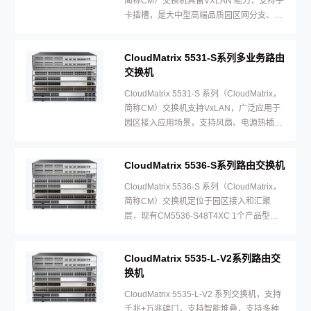
简称CM）交换机具备VXLAN 能力，支持子
卡插槽，是大中型高端品质园区网分支、小
型园区网核心的最佳选择，
CloudMatrix 5531-S系列多业务路由
交换机
CloudMatrix 5531-S 系列（CloudMatrix，
简称CM）交换机支持VxLAN，广泛应用于
园区接入应用场景，支持风扇、电源热插
拔。
CloudMatrix 5536-S系列路由交换机
CloudMatrix 5536-S 系列（CloudMatrix，
简称CM）交换机定位于园区接入和汇聚
层，现有CM5536-S48T4XC 1个产品型
号，支持子卡，电源和风扇热插拔。
CloudMatrix 5535-L-V2系列路由交
换机
CloudMatrix 5535-L-V2 系列交换机，支持
千兆+万兆端口，支持智能堆叠，支持多种