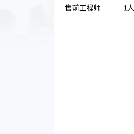
售前工程师
1