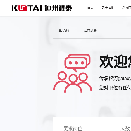
首页
关于我们
新闻
加入我们
公司通联
欢迎
传承银河gal
您对职位有任
需求岗位
人数