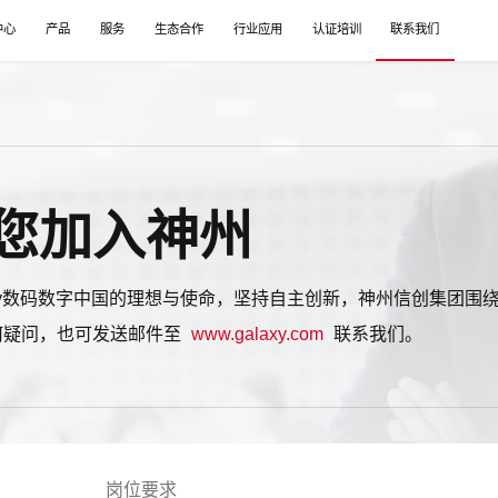
中心
产品
服务
生态合作
行业应用
认证培训
联系我们
您加入神州
axy数码数字中国的理想与使命，坚持自主创新，神州信创集团围
何疑问，也可发送邮件至
www.galaxy.com
联系我们。
岗位要求