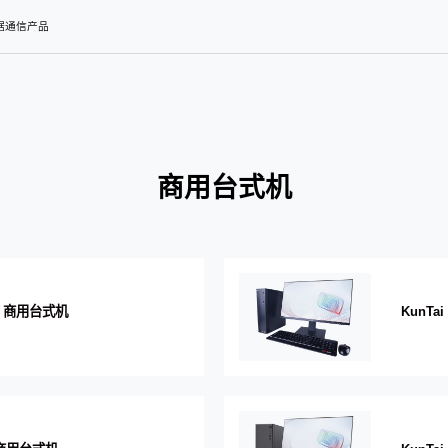
数据通信产品
商用台式机
6-2 商用台式机
KunTa