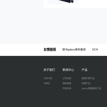
友情链接
银河galaxy数码集团
DCN
关于我们
新闻中心
产品
公司介绍
公司动态
数据计算产品
大事记
媒体报道
终端产品
市场活动
galaxy数据通信产品