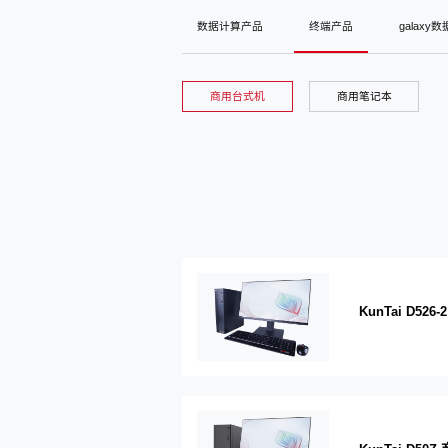
数据计算产品
终端产品
galaxy
商用台式机
商用笔记本
KunTai D52