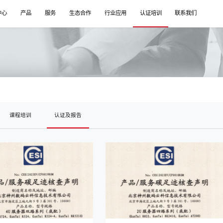
中心
产品
服务
生态合作
行业应用
认证培训
联系我们
课程培训
认证及报告