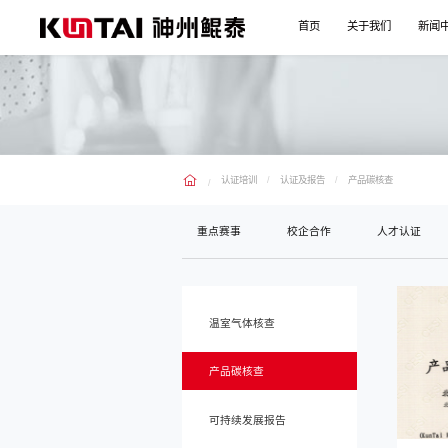
首页
关于我们
新闻
认证培训
认证及报告
产品碳核查
重点赛事
校企合作
人才认证
温室气体核查
产品碳核查
可持续发展报告