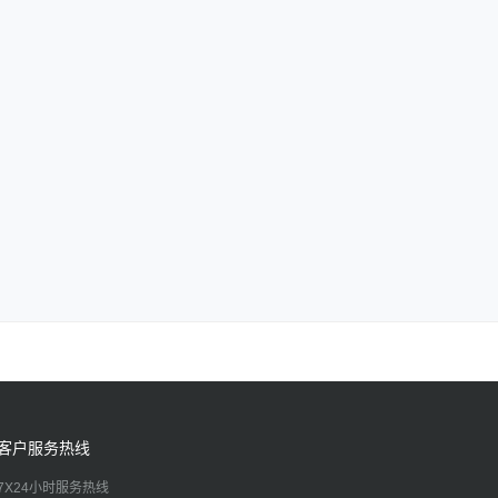
客户服务热线
7X24小时服务热线